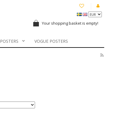
Your shopping basket is empty!
 POSTERS
VOGUE POSTERS