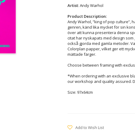
Artist
: Andy Warhol
Product Description:
Andy Warhol, ”king of pop culture”, ha
genren, känd lika mycket för sin konst
över att kunna presentera denna spe
citat har nyskapats med design som 
också gjorda med gamla metoder. Varj
Colorplan papper, vilket ger ett myck
mättade färger.
Choose between framing with exclusi
*When ordering with an exclusive bl
our workshop and quality assured. D
Size: 97x64cm
Add to Wish List