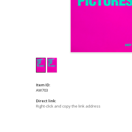
Item ID:
AW703
Direct link:
Right-click and copy the link address