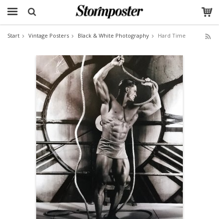
Start
Vintage Posters
Black & White Photography
Hard Time
The product has been added to your cart