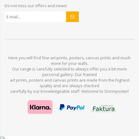
Do not miss our offers and news!
Here you will find
fine art prints,
posters,
canvas prints
and much
more for
your walls
.
Our range
is
carefully selected to
always offer you a
bit
more
personal
gallery
.
O
ur
framed
art prints, posters
and
canvas prints
are made from
the highest
quality and are
always checked
carefully
by our knowledgeable
staff.
Welcome
to
Stormp
oster
!