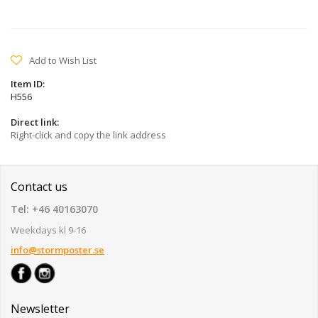
Add to Wish List
Item ID:
H556
Direct link:
Right-click and copy the link address
Contact us
Tel: +46 40163070
Weekdays kl 9-16
info@stormposter.se
Newsletter