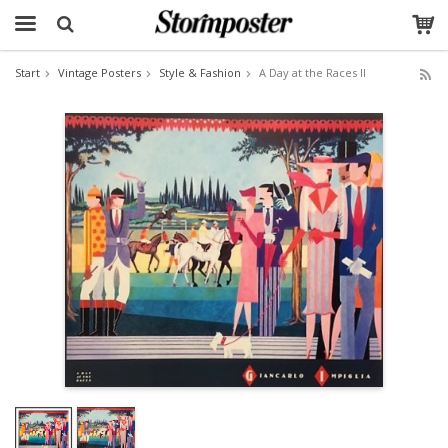
Start
Vintage Posters
Style & Fashion
A Day at the Races II
The product has been added to your cart