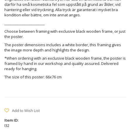
därför ha små kosmetiska fel som uppstått på grund av ålder, vid
hantering eller vid tryckning. Alla tryck är garanterat i mycket bra
kondition eller bättre, om inte annat anges.
_______________________
Choose between framing with exclusive black wooden frame, or just
the poster.
The poster dimensions includes a white border, this framing gives
the image more depth and highlights the design.
*When ordering with an exclusive black wooden frame, the poster is
framed by hand in our workshop and quality assured. Delivered
ready for hanging.
The size of this poster: 66x76 cm
Add to Wish List
Item ID:
I32