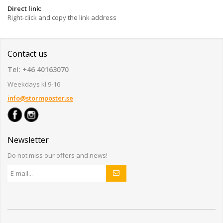
Direct link:
Right-click and copy the link address
Contact us
Tel: +46 40163070
Weekdays kl 9-16
info@stormposter.se
Newsletter
Do not miss our offers and news!