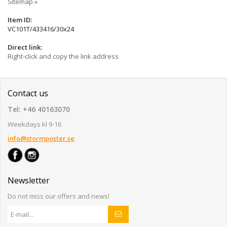
Sitemap »
Item ID:
VC101T/433416/30x24
Direct link:
Right-click and copy the link address
Contact us
Tel: +46 40163070
Weekdays kl 9-16
info@stormposter.se
Newsletter
Do not miss our offers and news!