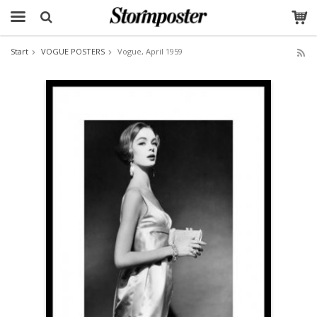
Start
VOGUE POSTERS
Vogue, April 1959
The product has been added to your cart