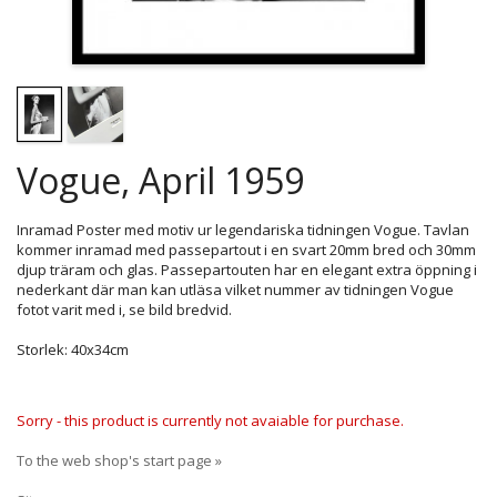
Vogue, April 1959
Inramad Poster med motiv ur legendariska tidningen Vogue. Tavlan
kommer inramad med passepartout i en svart 20mm bred och 30mm
djup träram och glas. Passepartouten har en elegant extra öppning i
nederkant där man kan utläsa vilket nummer av tidningen Vogue
fotot varit med i, se bild bredvid.
Storlek: 40x34cm
Sorry - this product is currently not avaiable for purchase.
To the web shop's start page »