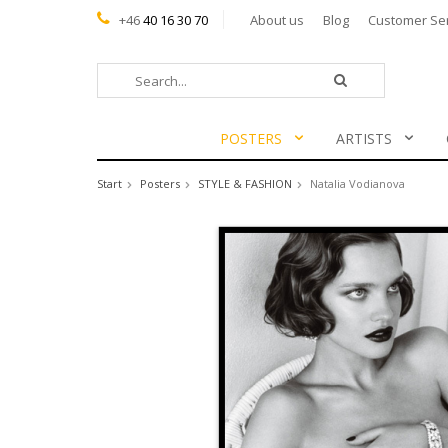
+46
40 16 30 70
About us
Blog
Customer Se
POSTERS
ARTISTS
Start
Posters
STYLE & FASHION
Natalia Vodianova