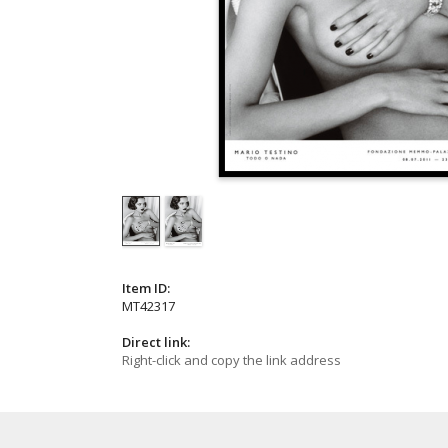
Item ID:
MT42317
Direct link:
Right-click and copy the link address